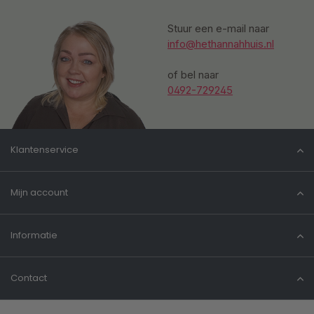
Stuur een e-mail naar
info@hethannahhuis.nl
of bel naar
0492-729245
Klantenservice
Mijn account
Informatie
Contact